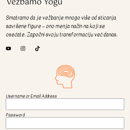
Smatramo da je vežbanje mnogo više od sticanja
savršene figure – ono menja način na koji se
osećate. Započni svoju transformaciju veċ danas.
Username or Email Address
Password