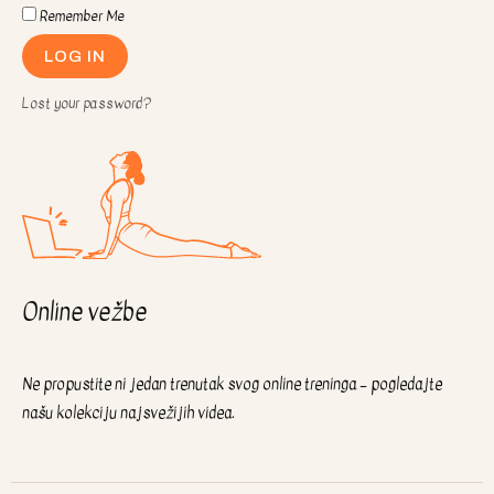
Remember Me
LOG IN
Lost your password?
Online vežbe
Ne propustite ni jedan trenutak svog online treninga – pogledajte
našu kolekciju najsvežijih videa.