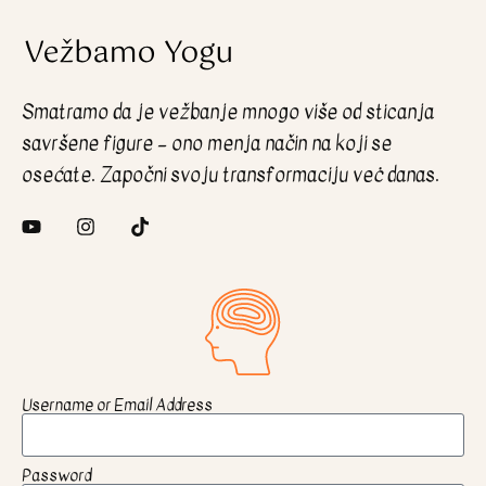
Smatramo da je vežbanje mnogo više od sticanja
savršene figure – ono menja način na koji se
osećate. Započni svoju transformaciju veċ danas.
Username or Email Address
Password