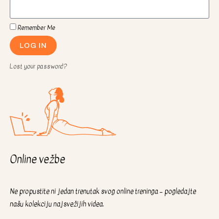
Remember Me
LOG IN
Lost your password?
Online vežbe
Ne propustite ni jedan trenutak svog online treninga – pogledajte
našu kolekciju najsvežijih videa.