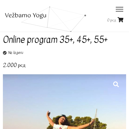
0
рсд
Online program 35+, 45+, 55+
Na lageru
2.000
рсд