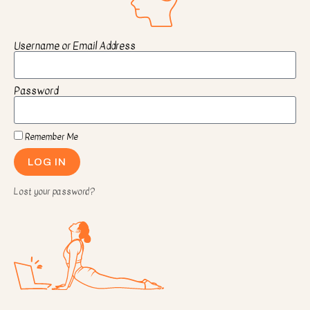
Username or Email Address
Password
Remember Me
LOG IN
Lost your password?