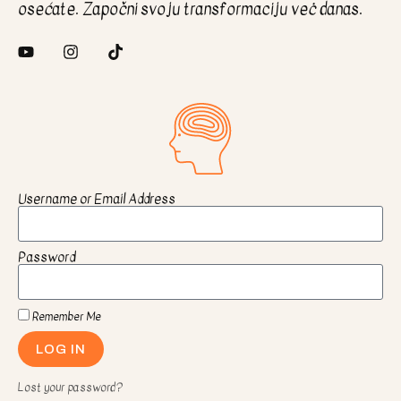
osećate. Započni svoju transformaciju veċ danas.
Username or Email Address
Password
Remember Me
LOG IN
Lost your password?