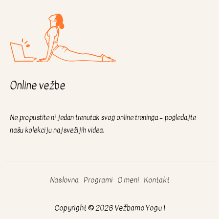
Online vežbe
Ne propustite ni jedan trenutak svog online treninga – pogledajte
našu kolekciju najsvežijih videa.
Naslovna
Programi
O meni
Kontakt
Copyright © 2026 Vežbamo Yogu |