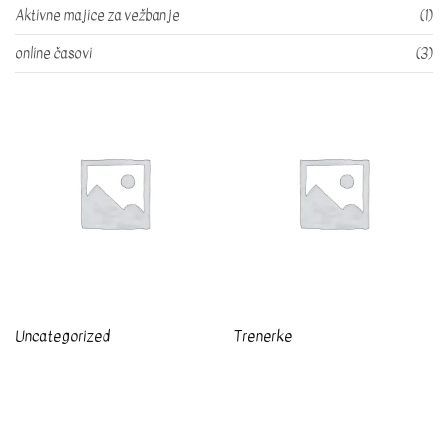
Aktivne majice za vežbanje
(1)
online časovi
(3)
Uncategorized
Trenerke