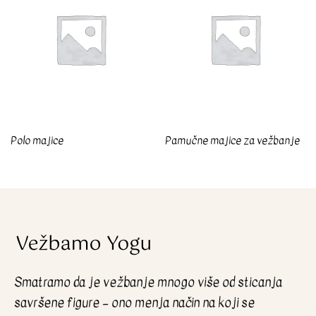
Polo majice
Pamučne majice za vežbanje
Smatramo da je vežbanje mnogo više od sticanja
savršene figure – ono menja način na koji se