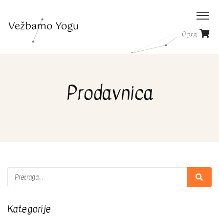
0
рсд
Prodavnica
Kategorije