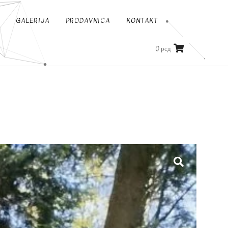
GALERIJA
PRODAVNICA
KONTAKT
0
рсд