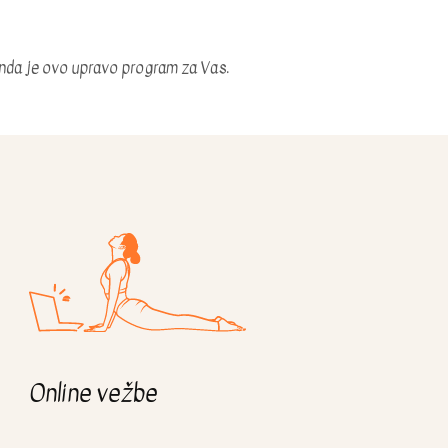
i, onda je ovo upravo program za Vas.
Online vežbe