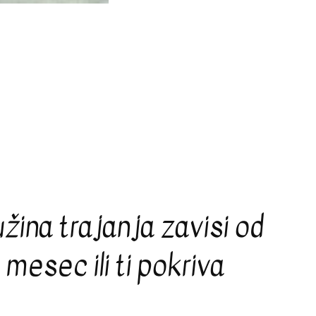
žina trajanja zavisi od
mesec ili ti pokriva