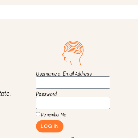
Username or Email Address
ćate.
Password
Remember Me
LOG IN