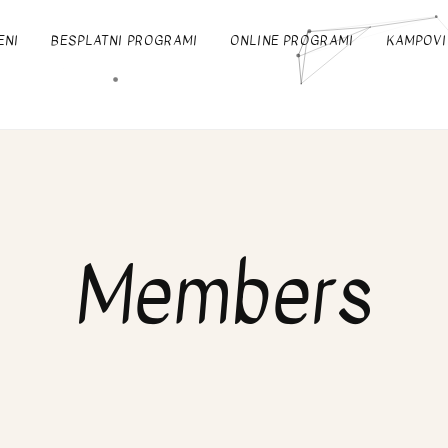
ENI
BESPLATNI PROGRAMI
ONLINE PROGRAMI
KAMPOVI
Members