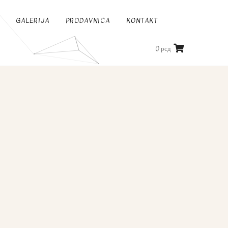
GALERIJA
PRODAVNICA
KONTAKT
0
рсд