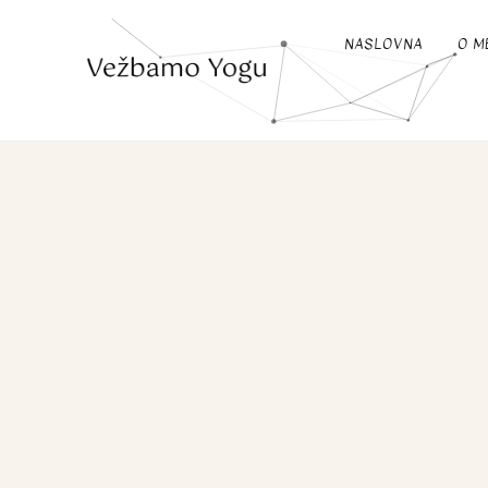
NASLOVNA
O M