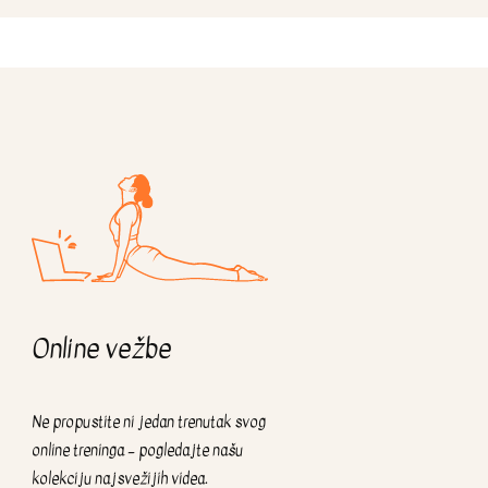
Online vežbe
Ne propustite ni jedan trenutak svog
online treninga – pogledajte našu
kolekciju najsvežijih videa.